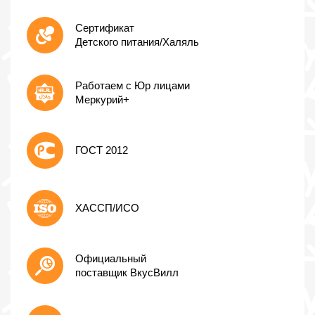
Сертификат
Детского питания/Халяль
Работаем с Юр лицами
Меркурий+
ГОСТ 2012
ХАССП/ИСО
Официальный
поставщик ВкусВилл