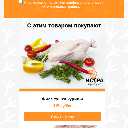
Я согласен с
политикой конфиденциальности
персональных данных
С этим товаром покупают
Филе тушки курицы
415 руб/кг
Узнать цену