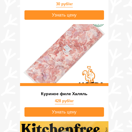
30 руб/кг
Узнать цену
Куриное филе Халяль
428 руб/кг
Узнать цену