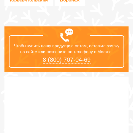
Чтобы купить нашу продукцию оптом, оставьте заявку
на сайте или позвоните по телефону в Москве:
8 (800) 707-04-69