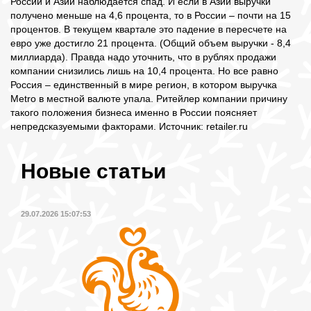
России и Азии наблюдается спад. И если в Азии выручки
получено меньше на 4,6 процента, то в России – почти на 15
процентов. В текущем квартале это падение в пересчете на
евро уже достигло 21 процента. (Общий объем выручки - 8,4
миллиарда). Правда надо уточнить, что в рублях продажи
компании снизились лишь на 10,4 процента. Но все равно
Россия – единственный в мире регион, в котором выручка
Metro в местной валюте упала. Ритейлер компании причину
такого положения бизнеса именно в России поясняет
непредсказуемыми факторами. Источник: retailer.ru
Новые статьи
29.07.2026 15:07:53