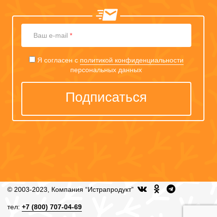
Ваш
Ваш e-mail
*
e-
mail
Я согласен с
политикой конфиденциальности
персональных данных
Подписаться
© 2003-2023, Компания “Истрапродукт”
тел:
+7 (800) 707-04-69