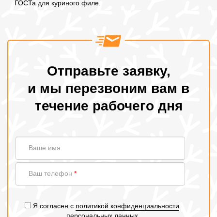
ГОСТа для куриного филе.
Отправьте заявку,
и мы перезвоним вам в
течение рабочего дня
Ваше
Ваше имя
имя
Ваш
Ваш телефон
*
телефон
Я согласен с
политикой конфиденциальности
персональных данных