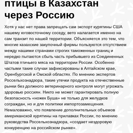
птицы в Казахстан
через Россию
Хотя у нас нет права запрещать сам экспорт курятины США
нашему юговосточному соседу, вето налагается именно на
сам транзит по нашей территории. Объясняется это тем, что
многие казахские закупочный фирмы пользуются отсутствием
между нашими странами строгих таможенных границ и
нередко пытаются сбыть часть прибывшего из Соединенных
Штатов птичьего мяса на территории России. Особенно
частыми такие случаи зафиксированы в Алтайском крае,
Оренбургской и Омской областях. По мнению экспертов
Россельхознадзора, такие утечки продукта на отечественные
рынки без должного ветеринарного контроля могут угрожать
здоровью россиян. Никто не может гарантировать полную
безопасность «ножек Буша» не только для желудков
сограждан, но и для политики импортозамещения.
Немаловажно, что появление дополнительных объемов
американской курятины на прилавках России, по мнению
руководства Россельхознадзора, «создает нездоровую
конкуренцию на российском рынке».