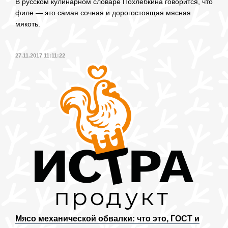
В русском кулинарном словаре Похлебкина говорится, что
филе — это самая сочная и дорогостоящая мясная
мякоть.
27.11.2017 11:11:22
Мясо механической обвалки: что это, ГОСТ и