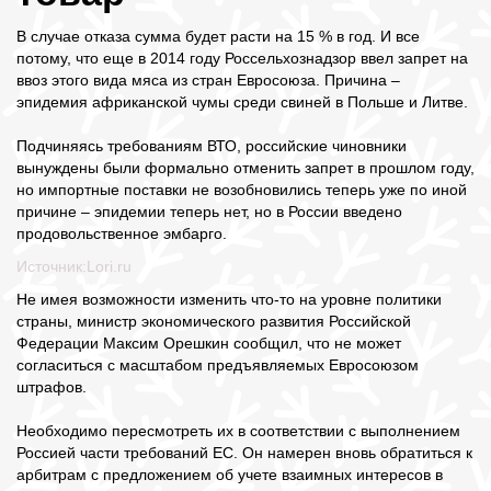
В случае отказа сумма будет расти на 15 % в год. И все
потому, что еще в 2014 году Россельхознадзор ввел запрет на
ввоз этого вида мяса из стран Евросоюза. Причина –
эпидемия африканской чумы среди свиней в Польше и Литве.
Подчиняясь требованиям ВТО, российские чиновники
вынуждены были формально отменить запрет в прошлом году,
но импортные поставки не возобновились теперь уже по иной
причине – эпидемии теперь нет, но в России введено
продовольственное эмбарго.
Источник:Lori.ru
Не имея возможности изменить что-то на уровне политики
страны, министр экономического развития Российской
Федерации Максим Орешкин сообщил, что не может
согласиться с масштабом предъявляемых Евросоюзом
штрафов.
Необходимо пересмотреть их в соответствии с выполнением
Россией части требований ЕС. Он намерен вновь обратиться к
арбитрам с предложением об учете взаимных интересов в