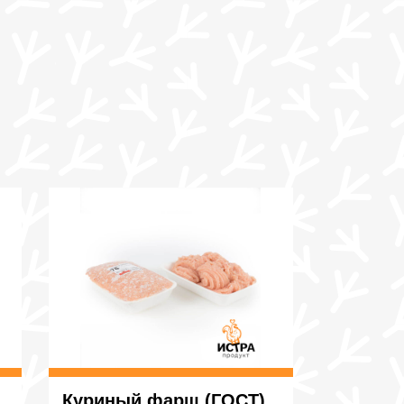
Куриный фарш (ГОСТ)