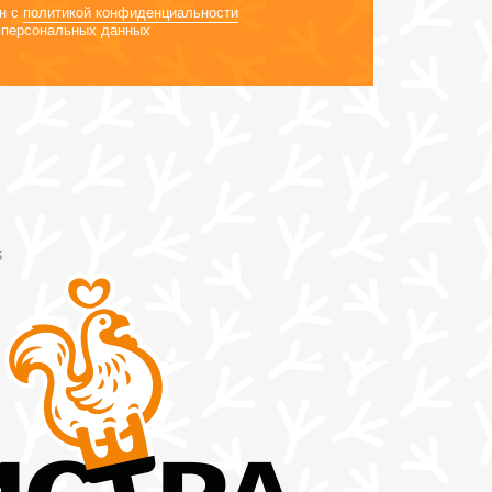
н с
политикой конфиденциальности
персональных данных
5