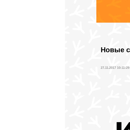
Новые с
27.11.2017 10:11:29