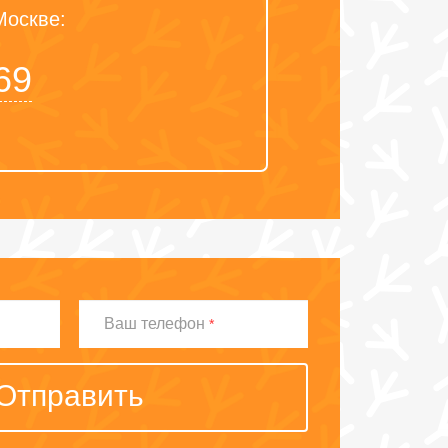
Москве:
69
Ваш
Ваш телефон
*
телефон
Отправить