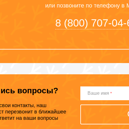
или позвоните по телефону в 
8 (800) 707-04-
лись вопросы?
Ваше
Ваше имя
*
имя
свои контакты, наш
ст перезвонит в ближайшее
тветит на ваши вопросы