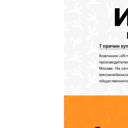
7 причин ку
Компания «Ист
производителей
Москве. На се
мясокомбината
общественного