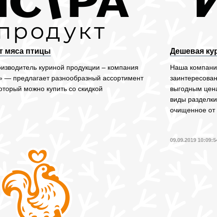
т мяса птицы
Дешевая ку
оизводитель куриной продукции – компания
Наша компания
» — предлагает разнообразный ассортимент
заинтересован
оторый можно купить со скидкой
выгодным цен
виды разделки
очищенное от 
09.09.2019 10:09:5