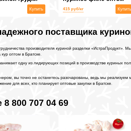
Купить
415 руб/кг
Купит
надежного поставщика курино
трудничества производителя куриной разделки «ИстраПродукт». Мы
 кур оптом в Братске.
анимает одну из лидирующих позиций в производстве куриных полу
ером, вы точно не останетесь разочарованы, ведь мы реализуем м
ение для всех, кто планирует оптовые закупки в Братске.
 8 800 707 04 69