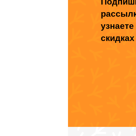
Подпиши
рассыл
узнаете
скидках