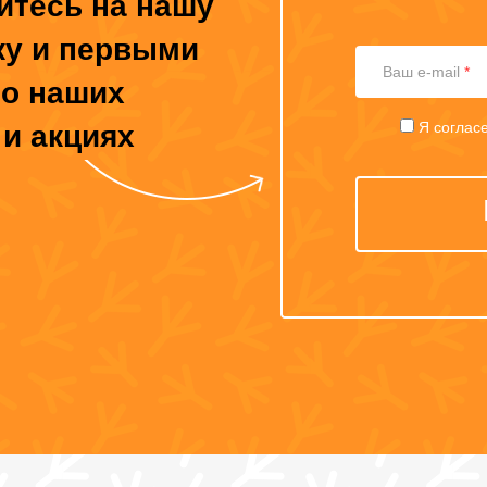
тесь на нашу
ку и первыми
Ваш e-mail
*
 о наших
Я соглас
 и акциях