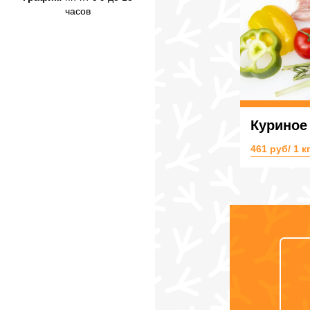
часов
Куриное
461 руб/ 1 кг