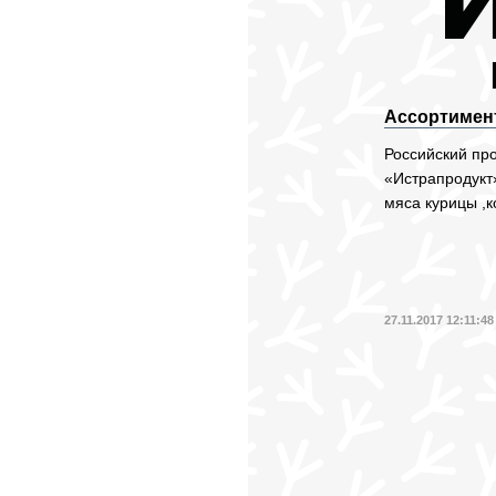
Ассортимен
Российский пр
«Истрапродукт
мяса курицы ,к
27.11.2017 12:11:48