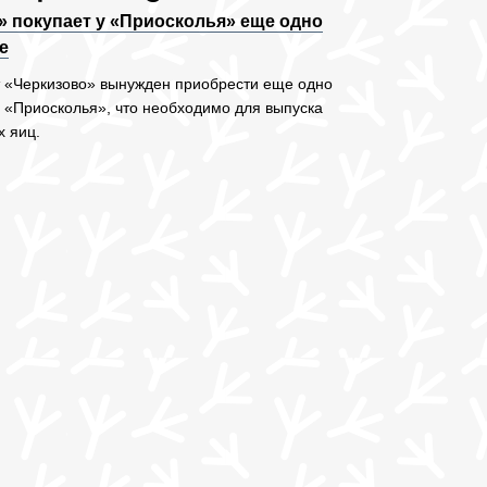
» покупает у «Приосколья» еще одно
е
 «Черкизово» вынужден приобрести еще одно
 «Приосколья», что необходимо для выпуска
 яиц.