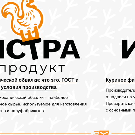
ческой обвалки: что это, ГОСТ и
Куриное фил
 условия производства
Производители
а надписи на 
механической обвалки – наиболее
Проверить кач
ное сырье, используемое для изготовления
с основными 
вов и полуфабрикатов.