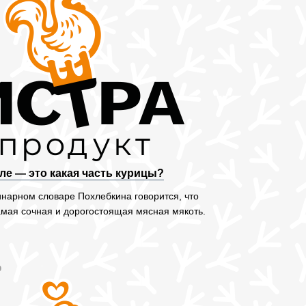
ле — это какая часть курицы?
инарном словаре Похлебкина говорится, что
мая сочная и дорогостоящая мясная мякоть.
9