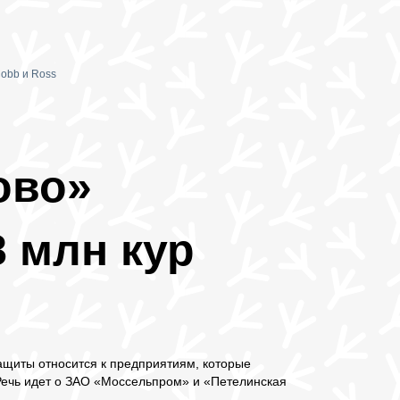
obb и Ross
ово»
8 млн кур
защиты относится к предприятиям, которые
 Речь идет о ЗАО «Моссельпром» и «Петелинская