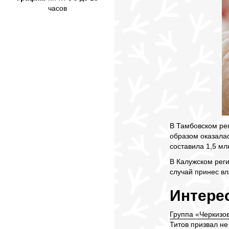
часов
В Тамбовском рег
образом оказала
составила 1,5 мл
В Калужском рег
случай принес вл
Интерес
Группа «Черкизо
Титов призвал не