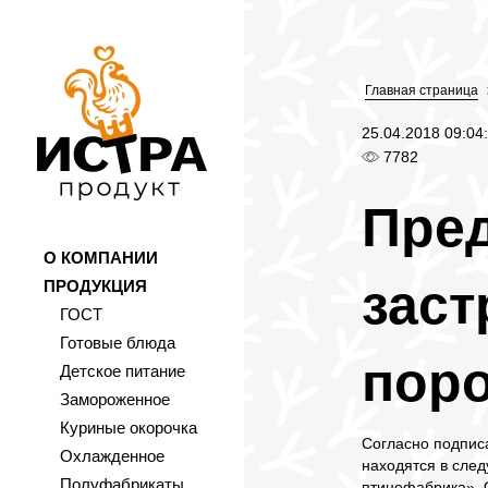
Главная страница
25.04.2018 09:04
7782
Пре
О КОМПАНИИ
заст
ПРОДУКЦИЯ
ГОСТ
Готовые блюда
пор
Детское питание
Замороженное
Куриные окорочка
Согласно подписа
Охлажденное
находятся в сле
Полуфабрикаты
птицефабрика», 