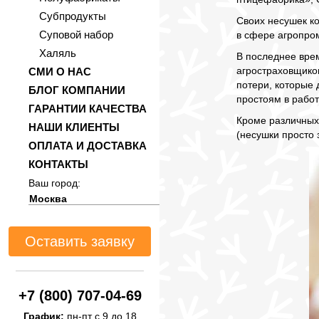
Субпродукты
Своих несушек к
Суповой набор
в сфере агропро
Халяль
В последнее врем
агростраховщико
СМИ О НАС
потери, которые 
БЛОГ КОМПАНИИ
простоям в работ
ГАРАНТИИ КАЧЕСТВА
Кроме различных 
НАШИ КЛИЕНТЫ
(несушки просто 
ОПЛАТА И ДОСТАВКА
КОНТАКТЫ
Ваш город:
Оставить заявку
+7 (800) 707-04-69
График:
пн-пт с 9 до 18