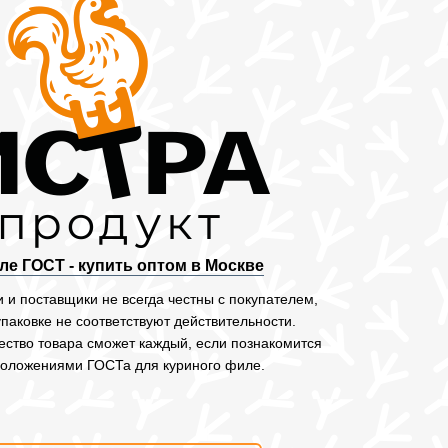
е ГОСТ - купить оптом в Москве
 и поставщики не всегда честны с покупателем,
упаковке не соответствуют действительности.
ество товара сможет каждый, если познакомится
положениями ГОСТа для куриного филе.