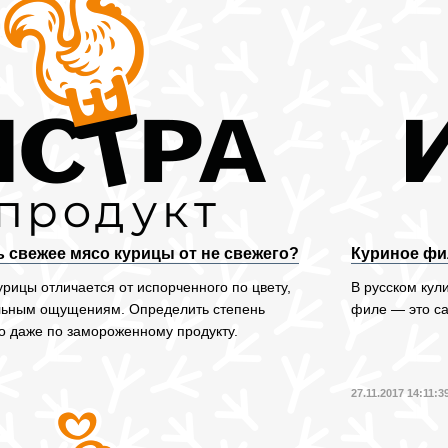
ь свежее мясо курицы от не свежего?
Куриное фи
рицы отличается от испорченного по цвету,
В русском кул
ильным ощущениям. Определить степень
филе — это са
о даже по замороженному продукту.
27.11.2017 14:11:3