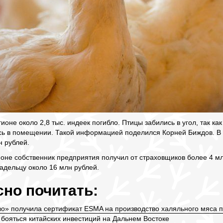
ионе около 2,8 тыс. индеек погибло. Птицы забились в угол, так к
сь в помещении. Такой информацией поделился Корней Биждов. В 
н рублей.
ионе собственник предприятия получил от страховщиков более 4 м
адельцу около 16 млн рублей.
но почитать:
во» получила сертификат ESMA на производство халяльного мяса 
 бояться китайских инвестиций на Дальнем Востоке