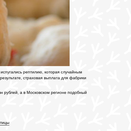
ак испугались рептилию, которая случайным
результате, страховая выплата для фабрики
лн рублей, а в Московском регионе подобный
птицы