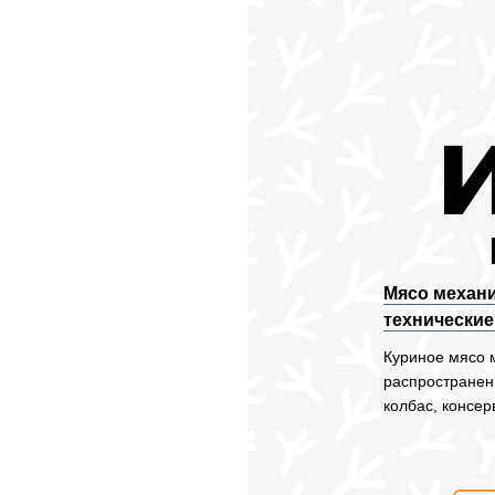
Мясо механи
технические
Куриное мясо 
распространен
колбас, консер