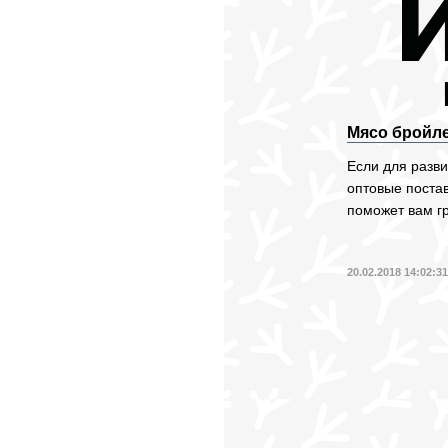
Мясо бройле
Если для разв
оптовые поста
поможет вам г
20.02.2018 14:02:3