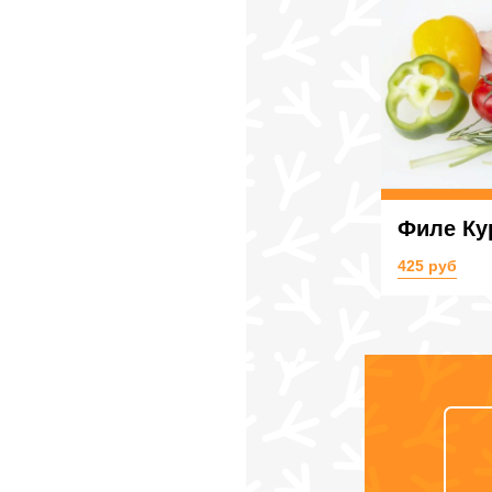
Филе Ку
425 руб