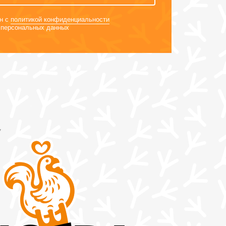
н с
политикой конфиденциальности
персональных данных
7