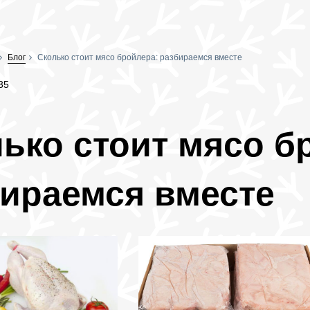
Блог
Сколько стоит мясо бройлера: разбираемся вместе
35
ько стоит мясо б
ираемся вместе