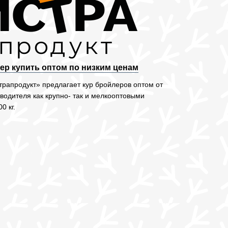
ер купить оптом по низким ценам
рапродукт» предлагает кур бройлеров оптом от
водителя как крупно- так и мелкооптовыми
0 кг.