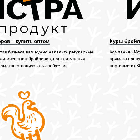
ров – купить оптом
Куры бройл
ития бизнеса вам нужно наладить регулярные
Компания «Ист
вки мяса птиц бройлеров, наша компания
прямого произ
рамотно организовать снабжение.
партиями от 30
1