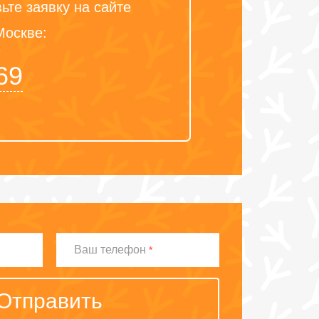
ьте заявку на сайте
Москве:
69
Ваш
Ваш телефон
*
телефон
Отправить