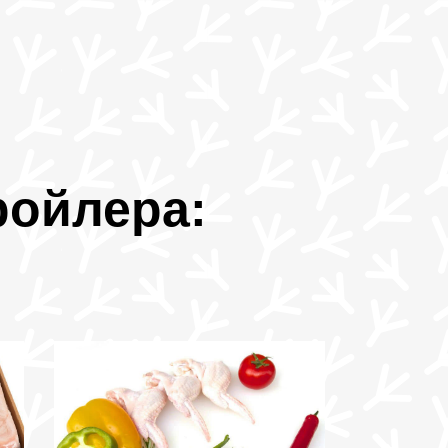
ройлера: