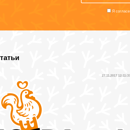
Я согласе
татьи
27.11.2017 12:11:3