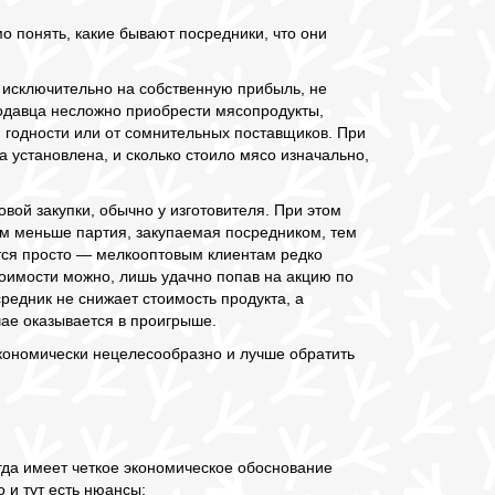
мо понять, какие бывают посредники, что они
исключительно на собственную прибыль, не
продавца несложно приобрести мясопродукты,
 годности или от сомнительных поставщиков. При
 установлена, и сколько стоило мясо изначально,
вой закупки, обычно у изготовителя. При этом
ем меньше партия, закупаемая посредником, тем
ется просто — мелкооптовым клиентам редко
тоимости можно, лишь удачно попав на акцию по
редник не снижает стоимость продукта, а
ае оказывается в проигрыше.
экономически нецелесообразно и лучше обратить
гда имеет четкое экономическое обоснование
о и тут есть нюансы: