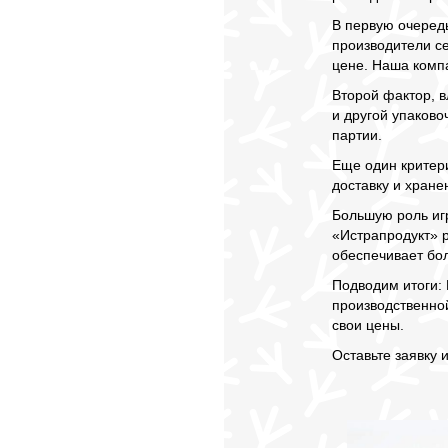
В первую очередь
производители с
цене. Наша комп
Второй фактор, 
и другой упаков
партии.
Еще один критери
доставку и хране
Большую роль иг
«Истрапродукт» 
обеспечивает бол
Подводим итоги: 
производственно
свои цены.
Оставьте заявку 